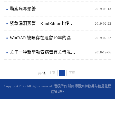
勒索病毒预警
2019-03-13
紧急漏洞预警丨KindEditor上传漏洞致近百个党政机关网站遭植入
2019-02-22
WinRAR 被曝存在遗留19年的漏洞，影响全球多达5亿用户
2019-02-22
关于一种新型勒索病毒有关情况的通报
2018-12-06
上页
1
下页
共7条
Copyright 2025 All rights reserved. 版权所有 湖南师范大学数据与信息化建
设管理处