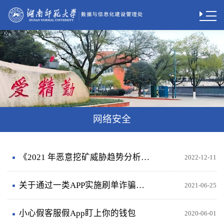
网络安全
《2021 年恶意挖矿威胁趋势分析报告》
2022-12-11
关于通过一类APP实施刷单诈骗的预警及情况分析
2021-06-25
小心假客服假App盯上你的钱包
2020-06-01