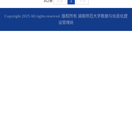
上页
1
下页
共2条
Copyright 2025 All rights reserved. 版权所有 湖南师范大学数据与信息化建
设管理处