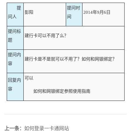
提
提问时
彭阳
2014年9月6日
问人
间
提问标
建行卡可以不用了么？
题
提问内
建行卡是不是就可以不用了？如何和网银绑定？
容
可以
回复内
容
如何和网银绑定参照使用指南
上一条：
如何登录一卡通网站