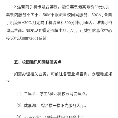
2.运营商手机卡融合套餐。融合套餐最高限价59元/月，
套餐内服务不少于：50M不限流量校园网服务、50G/月全国
手机流量+30G/月定向手机流量和300分钟/月通话，详情可咨
询运营商。如发现套餐定价超出59元/月，可拨打信息化中心
投诉电话88872001反馈。
五、校园通讯和网络服务点
如需办理相关业务，可前往各营业点咨询，办理地点如
下：
（1）二里半：学生5舍北侧校园网受理点。
（2）咸嘉湖： 综合楼一楼阳光服务大厅。
（3）天马公寓： 16栋一楼阳光服务大厅。