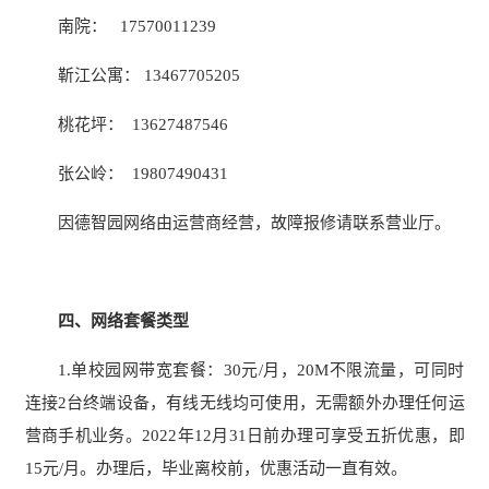
南院： 17570011239
靳江公寓： 13467705205
桃花坪： 13627487546
张公岭： 19807490431
因德智园网络由运营商经营，故障报修请联系营业厅。
四、网络套餐类型
1.单校园网带宽套餐：30元/月，20M不限流量，可同时
连接2台终端设备，有线无线均可使用，无需额外办理任何运
营商手机业务。2022年12月31日前办理可享受五折优惠，即
15元/月。办理后，毕业离校前，优惠活动一直有效。