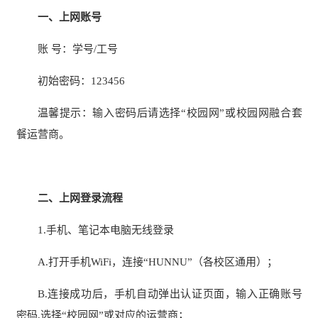
一、上网账号
账 号：学号/工号
初始密码：123456
温馨提示：输入密码后请选择“校园网”或校园网融合套
餐运营商。
二、上网登录流程
1.手机、笔记本电脑无线登录
A.打开手机WiFi，连接“HUNNU”（各校区通用）；
B.连接成功后，手机自动弹出认证页面，输入正确账号
密码,选择“校园网”或对应的运营商；