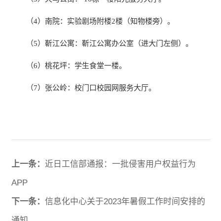
（4）南院：实验剧场附楼2楼（知物楼旁）。
（5）靳江公寓：靳江公寓办公室（进大门左侧）。
（6）桃花坪：学生食堂一楼。
（7）张公岭：校门口校园网服务大厅。
上一条：
近日工信部通报：一批侵害用户权益行为
APP
下一条：
信息化中心关于2023年暑假工作时间安排的
通知